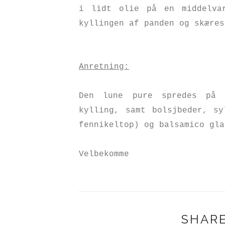
i lidt olie på en middelva
kyllingen af panden og skære
Anretning:
Den lune pure spredes på 
kylling, samt bolsjbeder, sy
fennikeltop) og balsamico gl
Velbekomme
SHARE