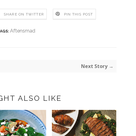
SHARE ON TWITTER
PIN THIS POST
Aftensmad
AGS:
Next Story →
GHT ALSO LIKE