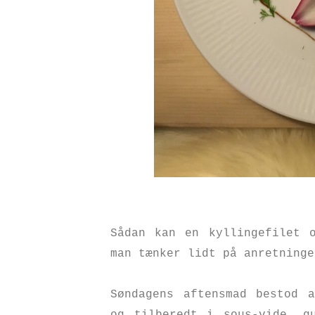
Sådan kan en kyllingefilet 
man tænker lidt på anretning
Søndagens aftensmad bestod a