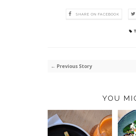
SHARE ON FACEBOOK
T
← Previous Story
YOU MI