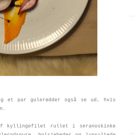
og et par gulerødder også se ud, hvis
en.
f kyllingefilet rullet i seranoskinke