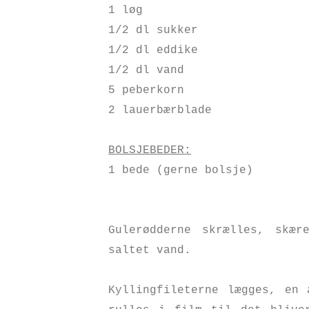
1 løg
1/2 dl sukker
1/2 dl eddike
1/2 dl vand
5 peberkorn
2 lauerbærblade
BOLSJEBEDER:
1 bede (gerne bolsje)
Gulerødderne skrælles, skæ
saltet vand.
Kyllingfileterne lægges, en 