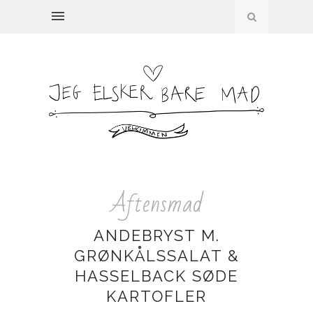
Aftensmad
ANDEBRYST M.
GRØNKÅLSSALAT &
HASSELBACK SØDE
KARTOFLER