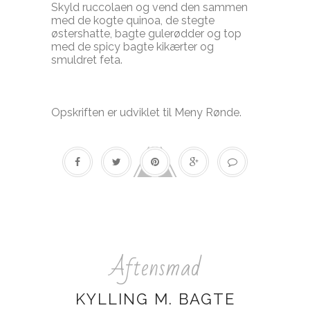
Skyld ruccolaen og vend den sammen
med de kogte quinoa, de stegte
østershatte, bagte gulerødder og top
med de spicy bagte kikærter og
smuldret feta.
I Opskriften er udviklet til Meny Rønde.
Aftensmad
KYLLING M. BAGTE