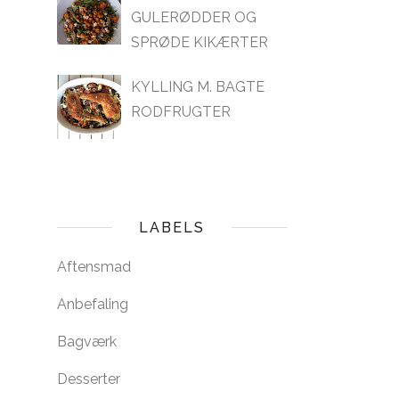
GULERØDDER OG
SPRØDE KIKÆRTER
KYLLING M. BAGTE
RODFRUGTER
LABELS
Aftensmad
Anbefaling
Bagværk
Desserter