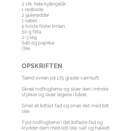
2 stk. hele kyllingelår
1 rødbede
2 gulerødder
1 selleri
5 kviste friske timian
50 g feta
2-3 løg
Salt og paprika
Olie
OPSKRIFTEN
Tænd ovnen på 175 grader varmluft.
Skræl rodfrugterne og skær den i mindre
stykker og skær løgene i både.
Smør et ildfast fad og smør det med lidt
olie.
Fyld rodfrugterne i det ildfaste fad og
krydder dem med lidt olie, salt og hakket