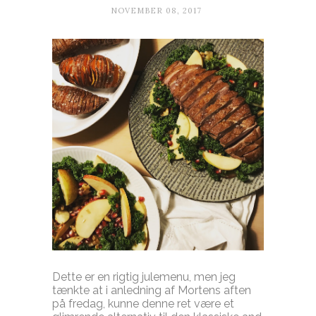
NOVEMBER 08, 2017
Dette er en rigtig julemenu, men jeg
tænkte at i anledning af Mortens aften
på fredag, kunne denne ret være et