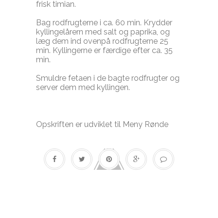
frisk timian.
Bag rodfrugterne i ca. 60 min. Krydder
kyllingelårern med salt og paprika, og
læg dem ind ovenpå rodfrugterne 25
min. Kyllingerne er færdige efter ca. 35
min.
Smuldre fetaen i de bagte rodfrugter og
server dem med kyllingen.
Opskriften er udviklet til Meny Rønde