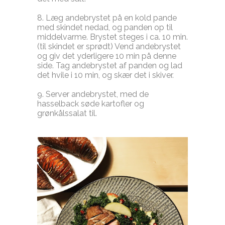
8. Læg andebrystet på en kold pande
med skindet nedad, og panden op til
middelvarme. Brystet steges i ca. 10 min.
(til skindet er sprødt) Vend andebrystet
og giv det yderligere 10 min på denne
side. Tag andebrystet af panden og lad
det hvile i 10 min, og skær det i skiver.
9. Server andebrystet, med de
hasselback søde kartofler og
grønkålssalat til.