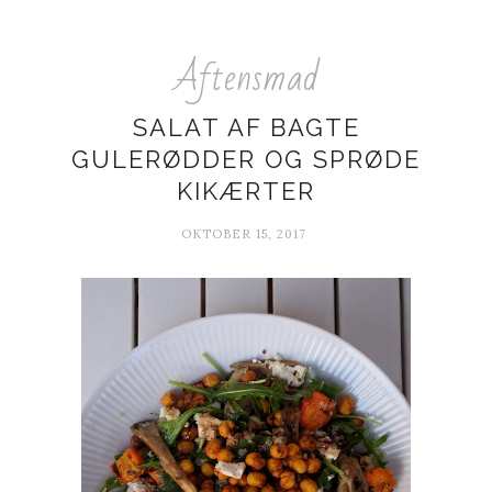
Aftensmad
SALAT AF BAGTE
GULERØDDER OG SPRØDE
KIKÆRTER
OKTOBER 15, 2017