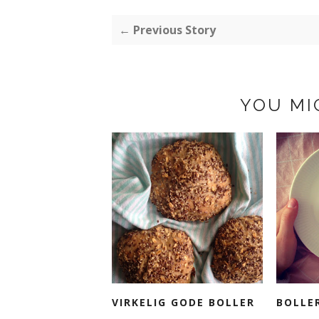
← Previous Story
YOU MI
VIRKELIG GODE BOLLER
BOLLE