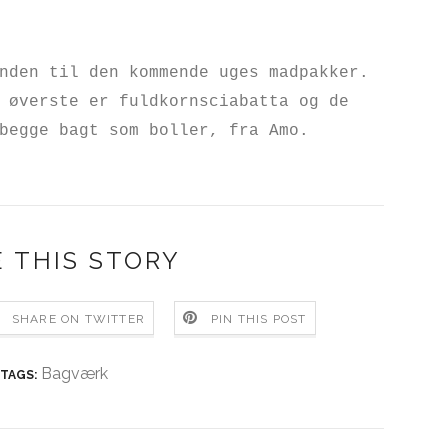
nden til den kommende uges madpakker.
 øverste er fuldkornsciabatta og de
begge bagt som boller, fra Amo.
 THIS STORY
SHARE ON TWITTER
PIN THIS POST
Bagværk
TAGS: