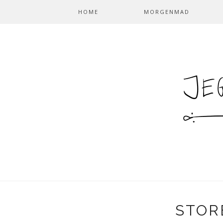
HOME
MORGENMAD
STOR