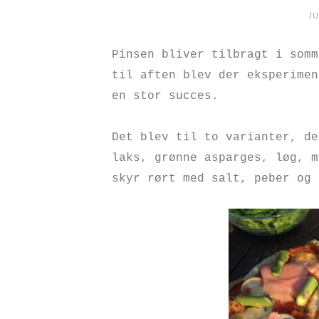
JU
Pinsen bliver tilbragt i somm
til aften blev der eksperimen
en stor succes.
Det blev til to varianter, de
laks, grønne asparges, løg, m
skyr rørt med salt, peber og