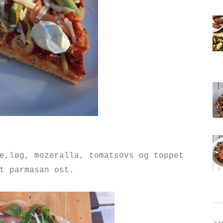
e,
løg, mozeralla, tomatsovs og toppet
et parmasan ost.