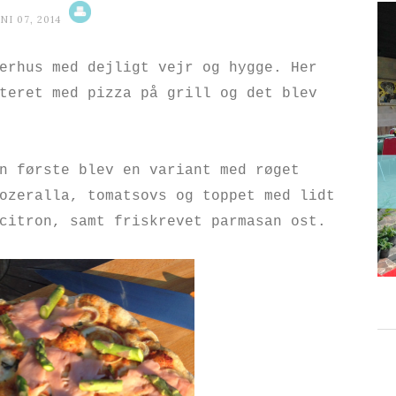
NI 07, 2014
erhus med dejligt vejr og hygge. Her
teret med pizza på grill og det blev
n første blev en variant med røget
ozeralla, tomatsovs og toppet med lidt
 citron, samt friskrevet parmasan ost.