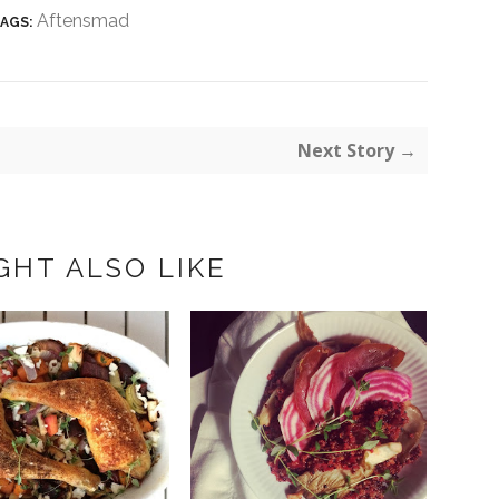
Aftensmad
AGS:
Next Story →
GHT ALSO LIKE