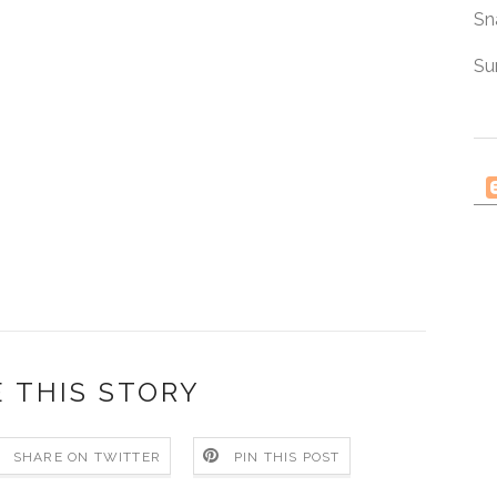
Sn
Su
 THIS STORY
SHARE ON TWITTER
PIN THIS POST