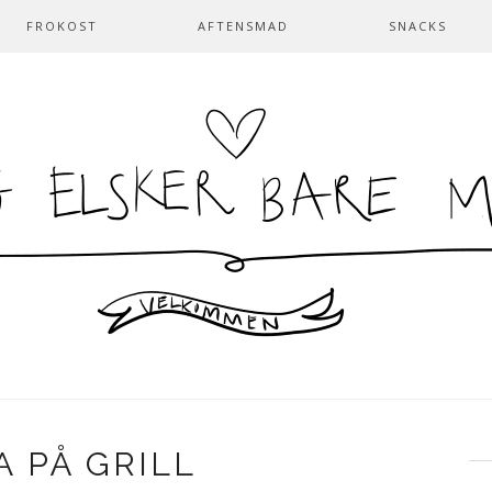
FROKOST
AFTENSMAD
SNACKS
A PÅ GRILL