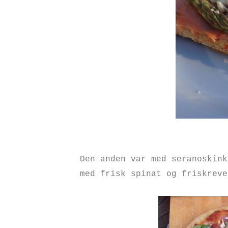
Den anden var med seranoskink
med frisk spinat og friskrev