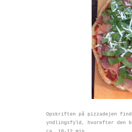
Opskriften på pizzadejen fin
yndlingsfyld, hvorefter den b
ca. 10-12 min.