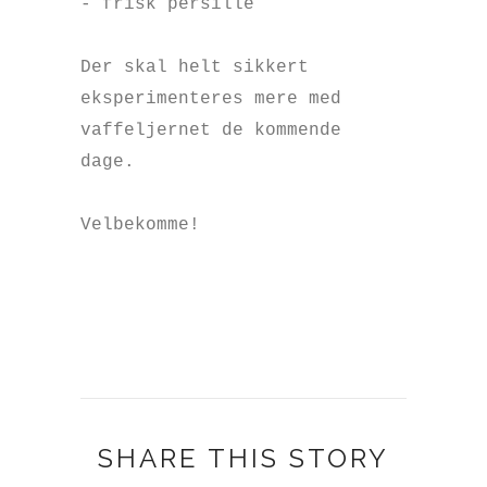
- frisk persille
Der skal helt sikkert
eksperimenteres mere med
vaffeljernet de kommende
dage.
Velbekomme!
SHARE THIS STORY