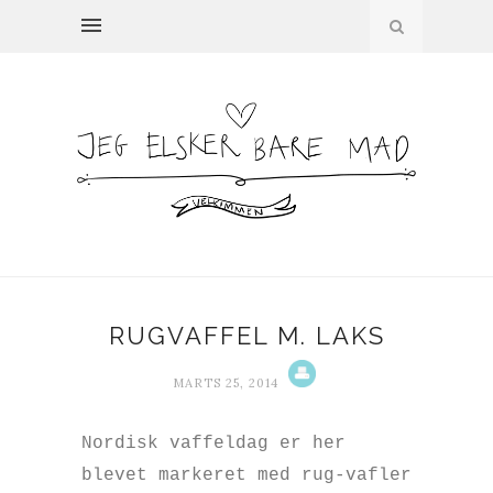
RUGVAFFEL M. LAKS
MARTS 25, 2014
Nordisk vaffeldag er her
blevet markeret med rug-vafler