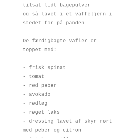
tilsat lidt bagepulver
og så lavet i et vaffeljern i
stedet for på panden.
De færdigbagte vafler er
toppet med:
- frisk spinat
- tomat
- rød peber
- avokado
- rødløg
- røget laks
- dressing lavet af skyr rørt
med peber og citron