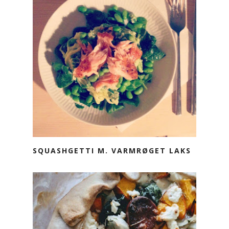
SQUASHGETTI M. VARMRØGET LAKS