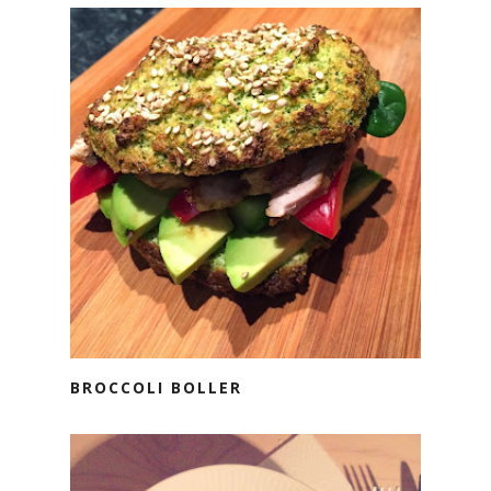
BROCCOLI BOLLER