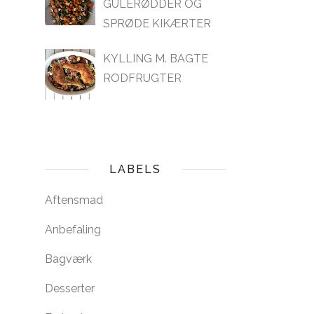
GULERØDDER OG
SPRØDE KIKÆRTER
KYLLING M. BAGTE
RODFRUGTER
LABELS
Aftensmad
Anbefaling
Bagværk
Desserter