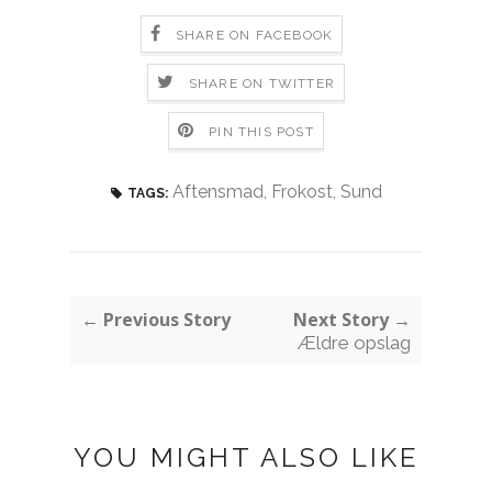
SHARE ON FACEBOOK
SHARE ON TWITTER
PIN THIS POST
Aftensmad
,
Frokost
,
Sund
TAGS:
← Previous Story
Next Story →
Ældre opslag
YOU MIGHT ALSO LIKE