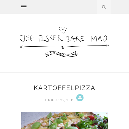
KARTOFFELPIZZA
AUGUST 25, 2011