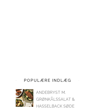
POPULÆRE INDLÆG
ANDEBRYST M.
GRØNKÅLSSALAT &
HASSELBACK SØDE